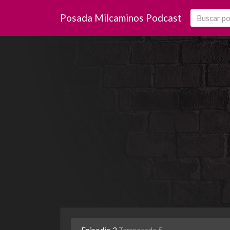
Posada Milcaminos Podcast