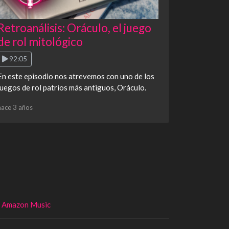
Retroanálisis: Oráculo, el juego
de rol mitológico
92:05
En este episodio nos atrevemos con uno de los
juegos de rol patrios más antiguos, Oráculo.
hace 3 años
Amazon Music