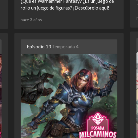
¿Qué es Warhammer Fantasy? ¿Es un juego de
rol o un juego de figuras? ¡Descúbrelo aquí!
hace 3 años
Episodio 13
Temporada 4