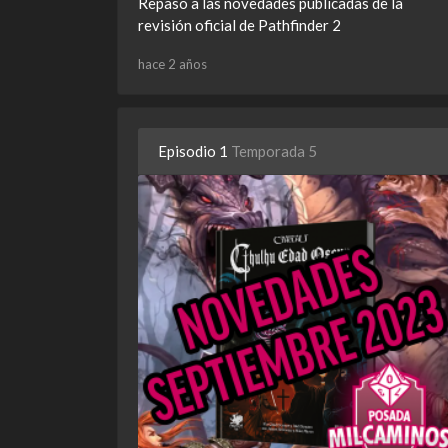
Repaso a las novedades publicadas de la
revisión oficial de Pathfinder 2
hace 2 años
Episodio 1
Temporada 5