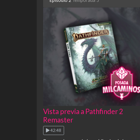
Episodio 2
Temporada 5
Vista previa a Pathfinder 2
Remaster
42:48