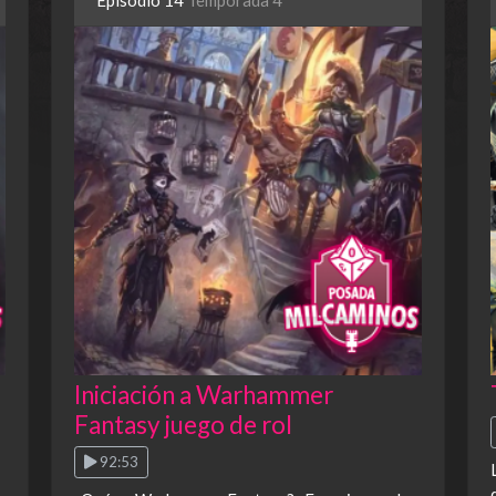
Episodio 14
Temporada 4
Iniciación a Warhammer
Fantasy juego de rol
92:53