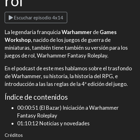
rol
Escuchar episodio 4x14
La legendaria franquicia
Warhammer
de
Games
Workshop
, nacido de los juegos de guerra de
miniaturas, también tiene también su versión para los
juegos de rol, Warhammer Fantasy Roleplay.
En el podcast de este mes hablamos sobre el trasfondo
de Warhammer, su historia, la historia del RPG, e
introducción a las las reglas de la 4ª edición del juego.
Índice de contenidos
00:00:51 (El Bazar) Iniciación a Warhammer
Fantasy Roleplay
01:10:12 Noticias y novedades
Créditos