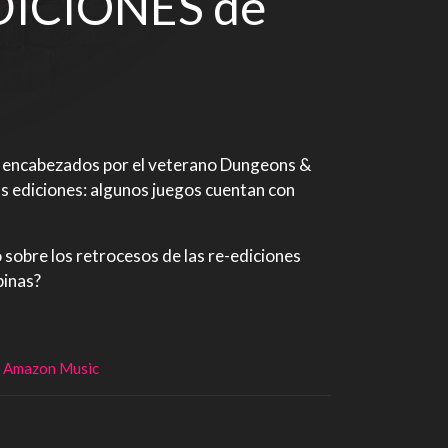
DICIONES de
4, encabezados por el veterano Dungeons &
as ediciones: algunos juegos cuentan con
 sobre los retrocesos de las re-ediciones
pinas?
Amazon Music