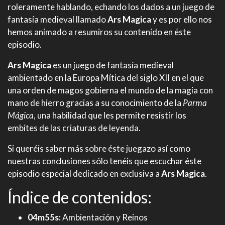
roleramente hablando, echando los dados a un juego de
fantasía medieval llamado
Ars Magica
y es por ello nos
hemos animado a resumiros su contenido en éste
episodio.
Ars Magica
es un juego de fantasía medieval
ambientado en la Europa Mítica del siglo XII en el que
una orden de magos gobierna el mundo de la magia con
mano de hierro gracias a su conocimiento de la
Parma
Mágica
, una habilidad que les permite resistir los
embites de las criaturas de leyenda.
Si queréis saber más sobre éste juegazo así como
nuestras conclusiones sólo tenéis que escuchar éste
episodio especial dedicado en exclusiva a
Ars Magica
.
Índice de contenidos:
04m55s:
Ambientación y Reinos